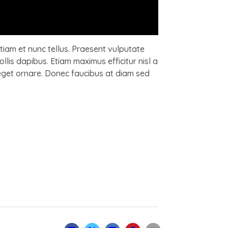
tiam et nunc tellus. Praesent vulputate
llis dapibus. Etiam maximus efficitur nisl a
 eget ornare. Donec faucibus at diam sed