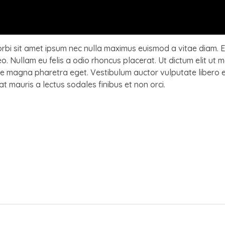
rbi sit amet ipsum nec nulla maximus euismod a vitae diam. E
. Nullam eu felis a odio rhoncus placerat. Ut dictum elit ut mo
tique magna pharetra eget. Vestibulum auctor vulputate libero
 at mauris a lectus sodales finibus et non orci.