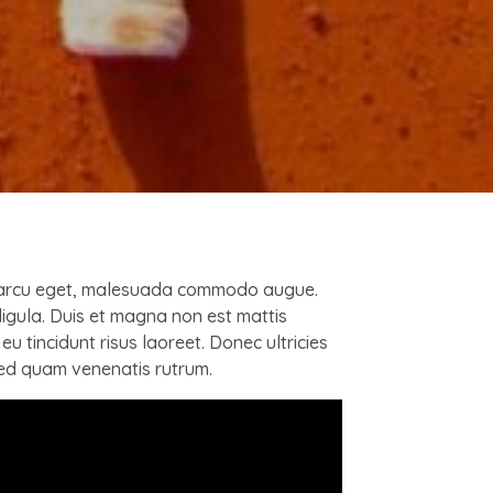
 a arcu eget, malesuada commodo augue.
i ligula. Duis et magna non est mattis
u tincidunt risus laoreet. Donec ultricies
sed quam venenatis rutrum.