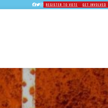
REGISTER TO VOTE
GET INVOLVED