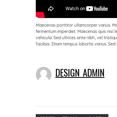
Maecenas porttitor ullamcorper varius. Mo
fermentum imperdiet. Maecenas quis nisl leo
vehicula. Sed ultrices ante nibh, vel tris
facilisis. Etiam tempus lobortis varius. Sed
DESIGN_ADMIN