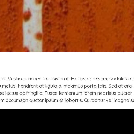
us. Vestibulum nec facilisis erat. Mauris ante sem, sodales
u metus, hendrerit at ligula a, maximus porta felis. Sed at orc
lectus ac fringilla. Fusce fermentum lorem nec risus auctor, e
ulum accumsan auctor ipsum et lobortis. Curabitur vel magna 