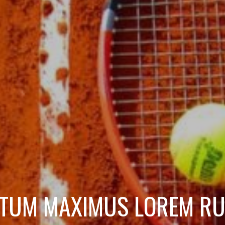
NTUM MAXIMUS LOREM R