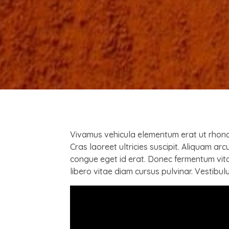
Vivamus vehicula elementum erat ut rhonc
Cras laoreet ultricies suscipit. Aliquam arc
congue eget id erat. Donec fermentum vitae 
libero vitae diam cursus pulvinar. Vestib